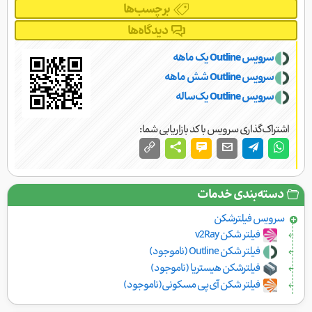
برچسب‌ها
دیدگاه‌ها
سرویس Outline یک ماهه
سرویس Outline شش ماهه
سرویس Outline یک‌ساله
اشتراک‌گذاری سرویس با کد بازاریابی شما:
دسته‌بندی خدمات
سرویس فیلتر‌شکن
فیلتر شکن v2Ray
فیلتر شکن Outline (ناموجود)
فیلترشکن هیستریا (ناموجود)
فیلتر شکن آی‌پی مسکونی(ناموجود)