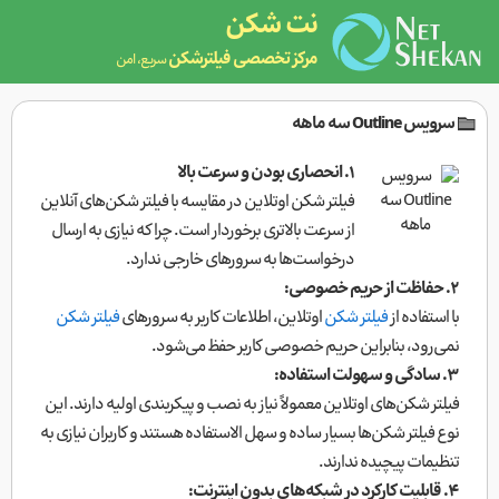
نت شکن
مرکز تخصصی فیلترشکن
سریع، امن
سرویس Outline سه ماهه
۱. انحصاری بودن و سرعت بالا
فیلتر شکن اوتلاین در مقایسه با فیلتر شکن‌های آنلاین
از سرعت بالاتری برخوردار است. چرا که نیازی به ارسال
درخواست‌ها به سرورهای خارجی ندارد.
۲. حفاظت از حریم خصوصی:
با استفاده از
فیلتر شکن
اوتلاین، اطلاعات کاربر به سرورهای
فیلتر شکن
نمی‌رود، بنابراین حریم خصوصی کاربر حفظ می‌شود.
۳. سادگی و سهولت استفاده:
فیلتر شکن‌های اوتلاین معمولاً نیاز به نصب و پیکربندی اولیه دارند. این
نوع فیلتر شکن‌ها بسیار ساده و سهل الاستفاده هستند و کاربران نیازی به
تنظیمات پیچیده ندارند.
۴. قابلیت کارکرد در شبکه‌های بدون اینترنت: