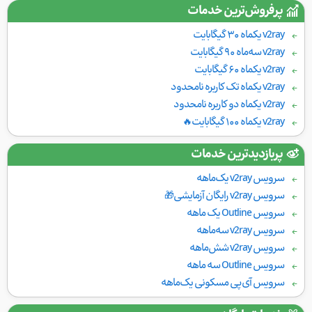
پرفروش‌ترین خدمات
v2ray یکماه ۳۰ گیگابایت
v2ray سه‌ماه ۹۰ گیگابایت
v2ray یکماه ۶۰ گیگابایت
v2ray یکماه تک کاربره نامحدود
v2ray یکماه دو کاربره نامحدود
v2ray یکماه ۱۰۰ گیگابایت🔥
پربازدیدترین خدمات
سرویس v2ray یک‌ماهه
سرویس v2ray رایگان آزمایشی🎁
سرویس Outline یک ماهه
سرویس v2ray سه‌ماهه
سرویس v2ray شش‌ماهه
سرویس Outline سه ماهه
سرویس آی‌پی مسکونی یک‌ماهه