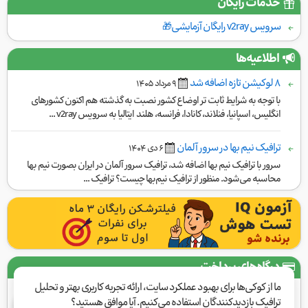
خدمات رایگان
سرویس v2ray رایگان آزمایشی🎁
اطلاعیه‌ها
۸ لوکیشن تازه اضافه شد
٩ مرداد ١۴۰۵
با توجه به شرایط ثابت تر اوضاع کشور نصبت به گذشته هم اکنون کشورهای
انگلیس، اسپانیا، فنلاند، کانادا، فرانسه، هلند ایتالیا به سرویس v2ray ...
ترافیک نیم بها در سرور آلمان
۶ دی ١۴۰۴
سرور با ترافیک نیم بها اضافه شد، ترافیک سرور آلمان در ایران بصورت نیم بها
محاسبه می‌شود. منظور از ترافیک نیم‌بها چیست؟ ترافیک ...
درگاه‌های پرداخت
ما از کوکی‌ها برای بهبود عملکرد سایت، ارائه تجربه کاربری بهتر و تحلیل
ترافیک بازدیدکنندگان استفاده می‌کنیم. آیا موافق هستید؟