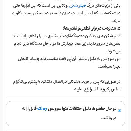
یکی از مزیت‌های بزرگ
فیلتر شکن
اوتلاین این است که این ابزارها حتی
در شبکه‌هایی که اتصال اینترنت در آن‌ها محدود یا ممکن نیست، کاربرد
دارند.
۵. مقاومت در برابر قطعی و نقص‌ها:
فیلتر شکن‌های اوتلاین معمولاً مقاومت بیشتری در برابر قطعی اینترنت یا
نقص‌های سرور دارند، زیرا همه پردازش‌ها در داخل دستگاه کاربر انجام
می‌شود.
این سرویس به دلیل داشتن آی‌پی ثابت مناسب ترید و سایر کارهای
تجاری میباشد.
در صورتی که پس از خرید، مشکلی در اتصال داشتید با پشتیبانی تلگرام
تماس بگیرید تا آن را رفع نمایند.
در حال حاضر به دلیل اختلالات تنها سرویس
v2ray
قابل ارائه
می‌باشد.