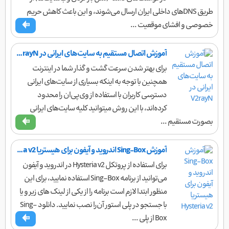
طریق DNSهای داخلی ایران ارسال می‌شوند، و این باعث کاهش حریم
خصوصی و افشای موقعیت ...
آموزش اتصال مستقیم به سایت‌های ایرانی در V2rayN
برای بهتر شدن سرعت گشت و گذار شما در اینترنت
همچنین با توجه به اینکه بسیاری از سایت‌های ایرانی
دسترسی کاربران با استفاده از وی‌پی‌ان را محدود
کرده‌اند، با این روش میتوانید کلیه سایت‌های ایرانی
بصورت مستقیم ...
آموزش Sing-Box اندروید و آیفون برای هیستریا Hysteria v2
برای استفاده از پروتکل Hysteria v2 در اندروید و آیفون
می‌توانید از برنامه Sing-Box استفاده نمایید، برای این
منظور ابتدا لازم است برنامه را از یکی از لینک های زیر و یا
با جستجو در پلی استور آن‌را نصب نمایید. دانلود Sing-
Box از پلی ...