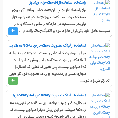
راهنمای استفاده از v2rayN برای ویندوز
برای استفاده از وی پی ان V2Ray باید نرم‌افزار آن را روی
دستگاه خود نصب کنید، پروژه V2Ray چندین نرم‌افزار
برای هر سیستم‌عامل دارد که براساس دستگاه و نوع
سیستم‌ عامل، باید یکی از آن‌ها را دانلود و کانفیگ v2ray را انجام ...
استفاده از لینک عضویت v2ray در برنامه v2rayNG برای اندروید
در این روش دیگر احتیاجی نیست تا کد v2ray را به برنامه
اضافه کنیم و مزیت استفاده از این روش در این است
که احتیاجی نیست تا پس تغییر کد فعلی، کد اتصال را
دوباره دستی وارد نماییم، و برنامه بصورت خودکار آخرین
کد ارتباطی را دانلود ...
استفاده از لینک عضویت V2ray دربرنامه FoXray برای آیفون
در حال حاضر بهترین برنامه برای استفاده در آیفون برنامه
FoXray میباشد، در این روش دیگر احتیاجی نیست تا کد
v2ray را به برنامه اضافه کنیم و مزیت استفاده از این