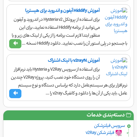
آموزش Hiddify آیفون و اندروید برای هیستریا
برای استفاده از پروتکل Hysteria v2 در اندروید و آیفون
می‌توانید از برنامه Hiddify استفاده نمایید، برای این
منظور ابتدا لازم است برنامه را از یکی از لینک های زیر و یا
با جستجو در پلی استور آن‌را نصب نمایید. دانلود Hiddify نسخه ...
آموزش v2rayN با لینک اشتراک
برای استفاده از سرویس V2Ray و Hysteria باید نرم‌افزار
آن را روی دستگاه خود نصب کنید، پروژه V2Ray چندین
نرم‌افزار برای هر سیستم‌عامل دارد که براساس دستگاه و نوع سیستم‌
عامل، باید یکی از آن‌ها را دانلود و کانفیگ v2ray را ...
دسته‌بندی خدمات
سرویس فیلتر‌شکن
فیلتر شکن v2Ray