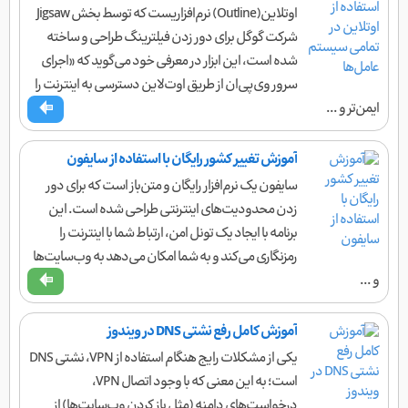
اوتلاین(Outline) نرم‌افزاریست که توسط بخش Jigsaw
شرکت گوگل برای دور زدن فیلترینگ طراحی و ساخته
شده است، این ابزار در معرفی خود می‌گوید که «اجرای
سرور وی‌پی‌ان از طریق اوت‌لاین دسترسی به اینترنت را
ایمن‌تر و ...
آموزش تغییر کشور رایگان با استفاده از سایفون
سایفون یک نرم‌افزار رایگان و متن‌باز است که برای دور
زدن محدودیت‌های اینترنتی طراحی شده است. این
برنامه با ایجاد یک تونل امن، ارتباط شما با اینترنت را
رمزنگاری می‌کند و به شما امکان می‌دهد به وب‌سایت‌ها
و ...
آموزش کامل رفع نشتی DNS در ویندوز
یکی از مشکلات رایج هنگام استفاده از VPN، نشتی DNS
است؛ به این معنی که با وجود اتصال VPN،
درخواست‌های دامنه (مثل باز کردن وب‌سایت‌ها) از