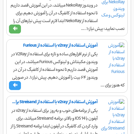
در ویندوز NekoRay میباشد، در این آموزش قصد داریم
تا نحوه استفاده از کانفیگ در آن را آموزش دهیم.برای
استفاده از NekoRay ابتدا لازم است پیش نیاز‌های آن را
نصب نمایید: پیش نیاز:۱. ...
آموزش استفاده از v2ray با استفاده از Furious
یکی از نرم افزارهای ساده و تازه برای استفاده از V2Ray در
ویندوز، مکینتاش و لینوکس Furious میباشد، در این
آموزش قصد داریم تا نحوه استفاده از کانفیگ در آن در
ویندوز ۶۴ بیت را آموزش دهیم. پیش نیاز:۱. در صورتی
که هنوز برای ...
آموزش استفاده از v2ray با استفاده از Streisand برای آیفون
یکی از برنامه‌های خوب و به‌روز برای استفاده از v2ray در
آیفون با IOS 14 و بالاتر، برنامه Streisand میباشد، برای
وارد کردن کد کانفیگ در آیفون ابتدا برنامه Streisand را از