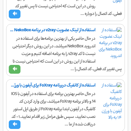
روش در این است که احتیاجی نیست تا پس تغییر کد
فعلی، کد اتصال را دوباره ...
استفاده از لینک عضویت v2ray در برنامه NekoBox برای اندروید
در حال حاضر یکی از بهترین برنامه‌ها برای استفاده در
اندروید NekoBox میباشد، در این روش دیگر احتیاجی
نیست تا کد v2ray را به برنامه اضافه کنیم و مزیت
استفاده از این روش در این است که احتیاجی نیست تا
پس تغییر کد فعلی، کد اتصال را ...
استفاده از کانفیگ دربرنامه FoXray برای آیفون با ورژن ۱۴ به بالا
در حال حاضر بهترین برنامه برای استفاده در آیفون با IOS
14 و بالاتر برنامه FoXray میباشد، برای وارد کردن کد
کانفیگ در آیفون ابتدا برنامه FoXray از طریق اپل استور
نصب نمایید، سپس طبق مراحل زیر اقدام نمایید.۱- کد
دریافت شده از ما ...