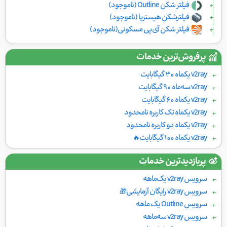
فیلتر شکن Outline (ناموجود)
فیلترشکن هیستریا (ناموجود)
فیلتر شکن آی‌پی مسکونی(ناموجود)
پرفروش‌ترین خدمات
v2ray یکماه ۳۰ گیگابایت
v2ray سه‌ماه ۹۰ گیگابایت
v2ray یکماه ۶۰ گیگابایت
v2ray یکماه تک کاربره نامحدود
v2ray یکماه دو کاربره نامحدود
v2ray یکماه ۱۰۰ گیگابایت🔥
پربازدیدترین خدمات
سرویس v2ray یک‌ماهه
سرویس v2ray رایگان آزمایشی🎁
سرویس Outline یک ماهه
سرویس v2ray سه‌ماهه