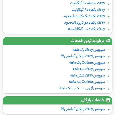
v2ray سه‌ماه ۹۰ گیگابایت
v2ray یکماه ۶۰ گیگابایت
v2ray یکماه تک کاربره نامحدود
v2ray یکماه دو کاربره نامحدود
v2ray یکماه ۱۰۰ گیگابایت🔥
پربازدیدترین خدمات
سرویس v2ray یک‌ماهه
سرویس v2ray رایگان آزمایشی🎁
سرویس Outline یک ماهه
سرویس v2ray سه‌ماهه
سرویس v2ray شش‌ماهه
سرویس Outline سه ماهه
سرویس آی‌پی مسکونی یک‌ماهه
خدمات رایگان
سرویس v2ray رایگان آزمایشی🎁