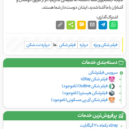
نتیجه جستجوی شما دانسته، ما تبلیغاتی نداریم، اگر از طریق دوستان و
آشنایان با ما آشنا شدید، ایشان دوست‌دار شما هستند.
اشتراک‌گذاری:
فیلتر شکن ویژه
درباره
فیلتر شکن
ها
درباره نت شکن
دسته‌بندی خدمات
سرویس فیلتر‌شکن
فیلتر شکن v2Ray
فیلتر شکن Outline (ناموجود)
فیلترشکن هیستریا (ناموجود)
فیلتر شکن آی‌پی مسکونی(ناموجود)
پرفروش‌ترین خدمات
v2ray یکماه ۳۰ گیگابایت