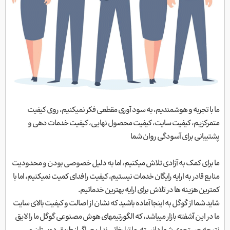
ما با تجربه و هوشمندیم، به سود آوری مقطعی فکر نمیکنیم، روی کیفیت
متمرکزیم، کیفیت سایت، کیفیت محصول نهایی، کیفیت خدمات دهی و
پشتیبانی برای آسودگی روان شما
ما برای کمک به آزادی تلاش میکنیم، اما به دلیل خصوصی بودن و محدودیت
منابع قادر به ارایه رایگان خدمات نیستیم، کیفیت را فدای کمیت نمیکنیم، اما با
کمترین هزینه ها در تلاش برای ارایه بهترین خدماتیم.
شاید شما از گوگل به اینجا آماده باشید که نشان از اصالت و کیفیت بالای سایت
ما در این آشفته بازار میباشد، که الگورتیمهای هوش مصنوعی گوگل ما را لایق