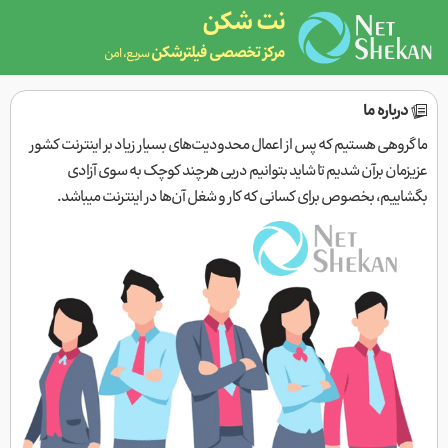
نت شکن
مرکز تخصصی فیلترشکن
سریع، امن
درباره ما
ما گروهی هستیم که پس از اعمال محدودیت‌های بسیار زیاد بر اینترنت کشور
عزیزمان برآن شدیم تا شاید بتوانیم دربی هرچند کوچک به سوی آزادی
بگشاییم، بخصوص برای کسانی که کار و شغل آن‌ها در اینترنت میباشد.