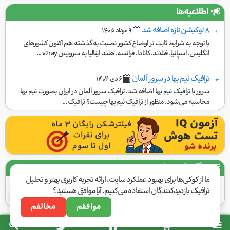
اطلاعیه‌ها
۸ لوکیشن تازه اضافه شد
٩ مرداد ١۴۰۵
با توجه به شرایط ثابت تر اوضاع کشور نصبت به گذشته هم اکنون کشورهای
انگلیس، اسپانیا، فنلاند، کانادا، فرانسه، هلند ایتالیا به سرویس v2ray ...
ترافیک نیم بها در سرور آلمان
۶ دی ١۴۰۴
سرور با ترافیک نیم بها اضافه شد، ترافیک سرور آلمان در ایران بصورت نیم بها
محاسبه می‌شود. منظور از ترافیک نیم‌بها چیست؟ ترافیک ...
درگاه‌های پرداخت
ما از کوکی‌ها برای بهبود عملکرد سایت، ارائه تجربه کاربری بهتر و تحلیل
ترافیک بازدیدکنندگان استفاده می‌کنیم. آیا موافق هستید؟
موافقم
مخالفم