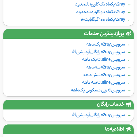
v2ray یکماه تک کاربره نامحدود
v2ray یکماه دو کاربره نامحدود
v2ray یکماه ۱۰۰ گیگابایت🔥
پربازدیدترین خدمات
سرویس v2ray یک‌ماهه
سرویس v2ray رایگان آزمایشی🎁
سرویس Outline یک ماهه
سرویس v2ray سه‌ماهه
سرویس v2ray شش‌ماهه
سرویس Outline سه ماهه
سرویس آی‌پی مسکونی یک‌ماهه
خدمات رایگان
سرویس v2ray رایگان آزمایشی🎁
اطلاعیه‌ها