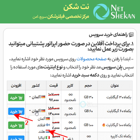
نت شکن
مرکز تخصصی فیلترشکن
سریع، امن
راهنمای خرید سرویس
۱. برای پرداخت آفلاین در صورت حضور اپراتور پشتیبانی میتوانید
بصورت زیر عمل نمایید:
- ابتدا با رفتن به
صفحه محصولات
روی سرویس مورد نظر خود اشاره نمایید،
سپس
پلن سرویس
مد نظر خود را انتخاب و
نوع اینترنت‌
های مورد استفاده را
انتخاب نمایید و روی
دکمه سبد خرید
اشاره نمایید: