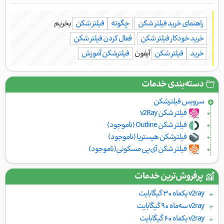
راهنمای خرید فیلتر شکن
چگونه
فیلتر شکن
بخریم
خرید خودکار فیلتر شکن
فعال کردن فیلتر شکن
خرید
فیلتر شکن
آیفون
فیلتر‌شکن آموزش
دسته‌بندی خدمات
سرویس فیلتر‌شکن
فیلتر شکن v2Ray
فیلتر شکن Outline (ناموجود)
فیلترشکن هیستریا (ناموجود)
فیلتر شکن آی‌پی مسکونی(ناموجود)
پرفروش‌ترین خدمات
v2ray یکماه ۳۰ گیگابایت
v2ray سه‌ماه ۹۰ گیگابایت
v2ray یکماه ۶۰ گیگابایت