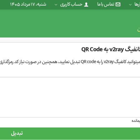
ر‌ها
تماس با ما
حساب کاربری
شنبه، ۱۷ مرداد ۱۴۰۵
ن
v2 به QR Code
یید، همچنین در صورت نیاز کد رمزگذاری شده آن‌را دریافت نمایید.
یمانده
تبدیل