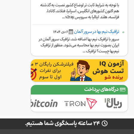
با توجه به شرایط ثابت تر اوضاع کشور نصبت به گذشته
هم اکنون کشورهای انگلیس، اسپانیا، فنلاند، کانادا،
فرانسه، هلند ایتالیا به سرویس v2ray ...
ترافیک نیم بها در سرور آلمان
۶ دی ١۴۰۴
سرور با ترافیک نیم بها اضافه شد، ترافیک سرور آلمان در
ایران بصورت نیم بها محاسبه می‌شود. منظور از ترافیک
نیم‌بها چیست؟ ترافیک ...
درگاه‌های پرداخت
۲۴ ساعته پاسخگوی شما هستیم.